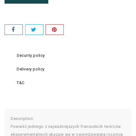
Security policy
Delivery policy
T&C
Description:
Powieść jednego z najważniejszych francuskich twórców
eksperymentalnych ukazuje się w osiemdziesiątą rocznicę