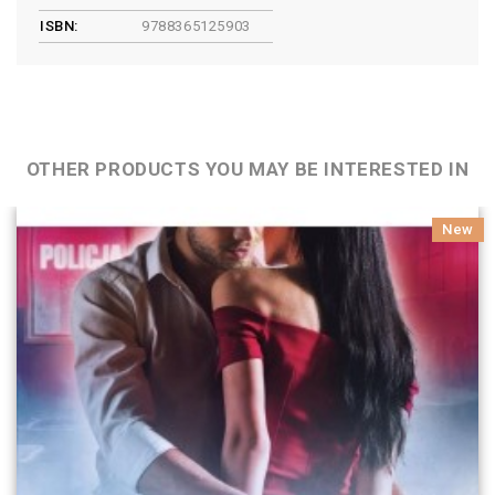
ISBN:
9788365125903
OTHER PRODUCTS YOU MAY BE INTERESTED IN
New