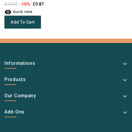
-10%
£10.97
£9.87

Quick view
Add To Cart
Informations
Products
Our Company
Add-Ons