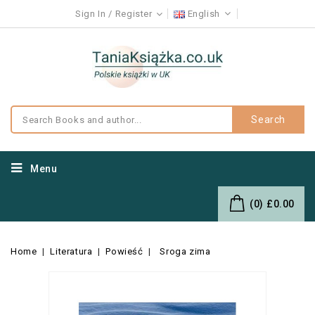
Sign In
Register
English
Search
Menu
(0)
£0.00
Home
Literatura
Powieść
Sroga zima