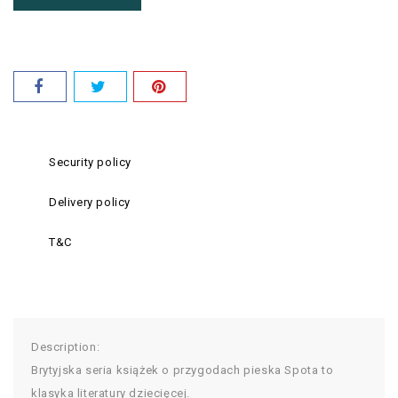
Security policy
Delivery policy
T&C
Description:
Brytyjska seria książek o przygodach pieska Spota to
klasyka literatury dziecięcej.