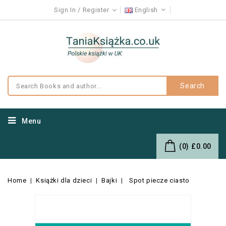
Sign In
Register
English
Search
Menu
(0)
£0.00
Home
Książki dla dzieci
Bajki
Spot piecze ciasto