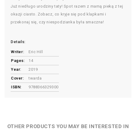
Już niedługo urodziny taty! Spot razem z mamą pieką z tej
okazji ciasto. Zobacz, co kryje się pod klapkami i
przekonaj się, czy niespodzianka była smaczna!
Details:
Writer:
Eric Hill
Pages:
14
Year:
2019
Cover:
twarda
ISBN:
9788366329300
OTHER PRODUCTS YOU MAY BE INTERESTED IN