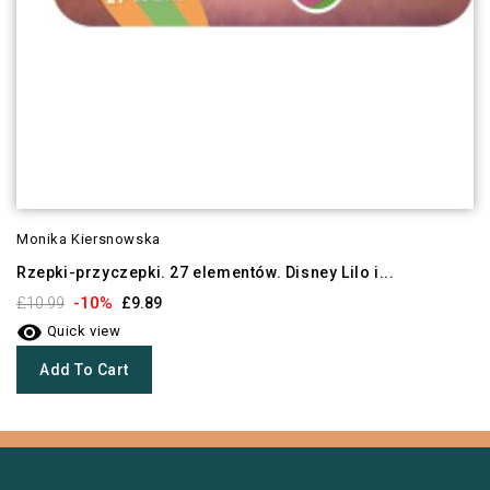
Monika Kiersnowska
Rzepki-przyczepki. 27 elementów. Disney Lilo i...
-10%
£10.99
£9.89

Quick view
Add To Cart