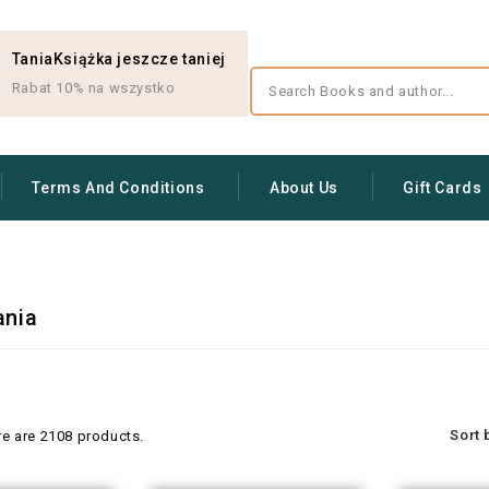
TaniaKsiążka jeszcze taniej
Rabat 10% na wszystko
Terms And Conditions
About Us
Gift Cards
ania
Sort 
re are 2108 products.