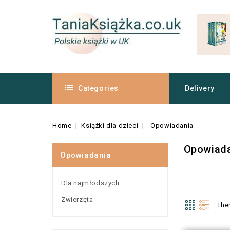
Categories
Delivery
Home
Książki dla dzieci
Opowiadania
Opowiad
Opowiadania
Dla najmłodszych
Zwierzęta
The