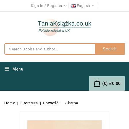
Sign In
Register
English
Search
Menu
(0)
£0.00
Home
Literatura
Powieść
Skarpa