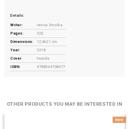
Details:
Writer:
Iwona Smolka
Pages:
320
Dimensions:
12,8x21 cm
Year:
2018
Cover:
twarda
ISBN:
9788364708077
OTHER PRODUCTS YOU MAY BE INTERESTED IN
New