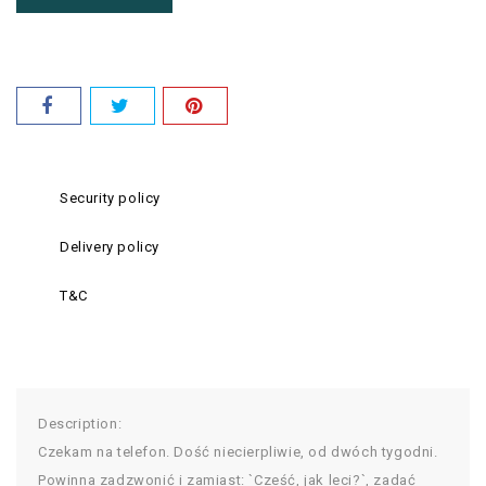
Security policy
Delivery policy
T&C
Description:
Czekam na telefon. Dość niecierpliwie, od dwóch tygodni.
Powinna zadzwonić i zamiast: `Cześć, jak leci?`, zadać