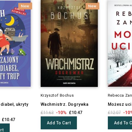
New
New
Krzysztof Bochus
Rebecca Zan
diabeł, ukryty
Wachmistrz. Dogrywka
Możesz uci
-10%
-10
£11.63
£10.47
£12.07
£10.47
Add To Cart
Add To C
rt