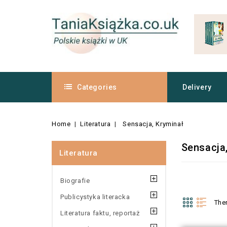
Categories
Delivery
Home
Literatura
Sensacja, Kryminał
Sensacja
Literatura
Biografie
Publicystyka literacka
The
Literatura faktu, reportaż