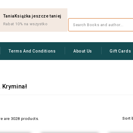
TaniaKsiążka jeszcze taniej
Rabat 10% na wszystko
Terms And Conditions
About Us
Gift Cards
, Kryminał
Sort 
re are 3028 products.