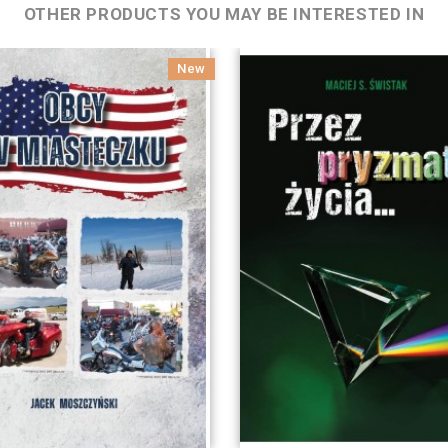
OTHER PRODUCTS YOU MAY BE INTERESTED IN
New