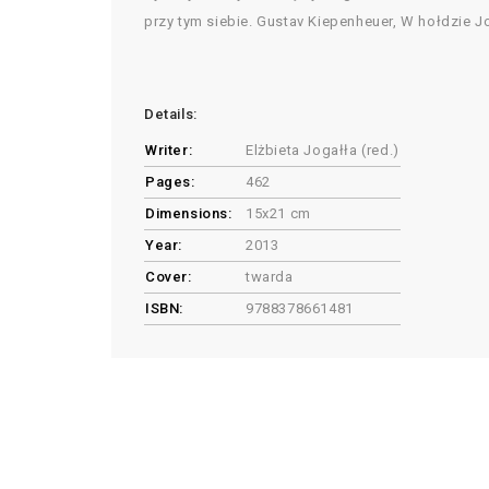
przy tym siebie. Gustav Kiepenheuer, W hołdzie 
Details:
Writer:
Elżbieta Jogałła (red.)
Pages:
462
Dimensions:
15x21 cm
Year:
2013
Cover:
twarda
ISBN:
9788378661481