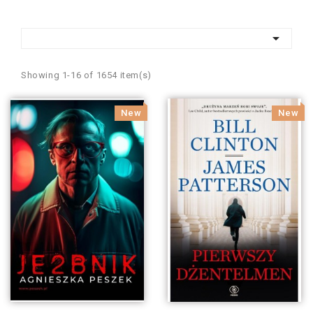

Showing 1-16 of 1654 item(s)
New
New