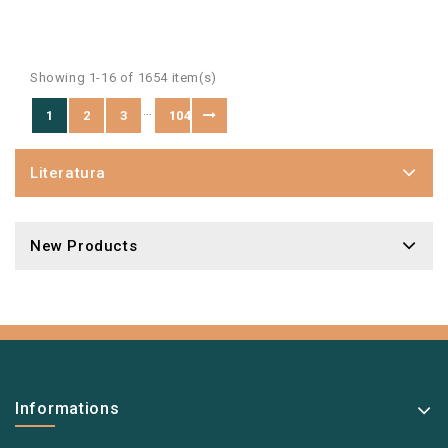
Showing 1-16 of 1654 item(s)
…
1
2
3
104
Literatura
New Products
Informations