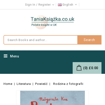
Sign In
Register
English
Search
Menu
(0)
£0.00
Home
Literatura
Powieść
Rodzina z fotografii