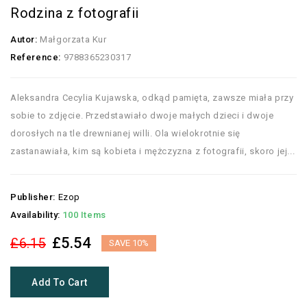
Rodzina z fotografii
Autor:
Małgorzata Kur
Reference:
9788365230317
Aleksandra Cecylia Kujawska, odkąd pamięta, zawsze miała przy
sobie to zdjęcie. Przedstawiało dwoje małych dzieci i dwoje
dorosłych na tle drewnianej willi. Ola wielokrotnie się
zastanawiała, kim są kobieta i mężczyzna z fotografii, skoro jej...
Publisher:
Ezop
Availability:
100 Items
£5.54
£6.15
SAVE 10%
Add To Cart