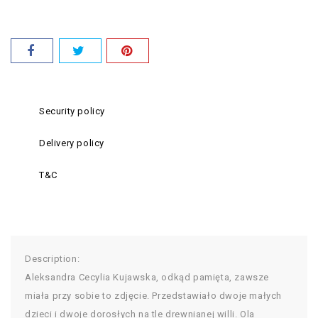
Security policy
Delivery policy
T&C
Description:
Aleksandra Cecylia Kujawska, odkąd pamięta, zawsze
miała przy sobie to zdjęcie. Przedstawiało dwoje małych
dzieci i dwoje dorosłych na tle drewnianej willi. Ola