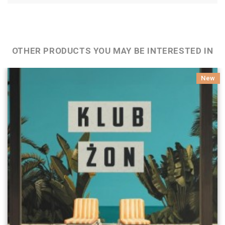
OTHER PRODUCTS YOU MAY BE INTERESTED IN
New