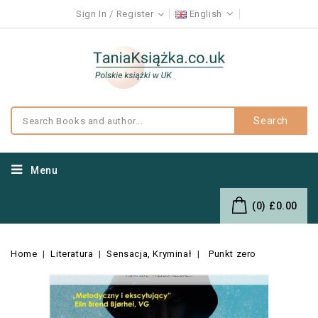
Sign In
Register
English
Search
Menu
(0)
£0.00
Home
Literatura
Sensacja, Kryminał
Punkt zero