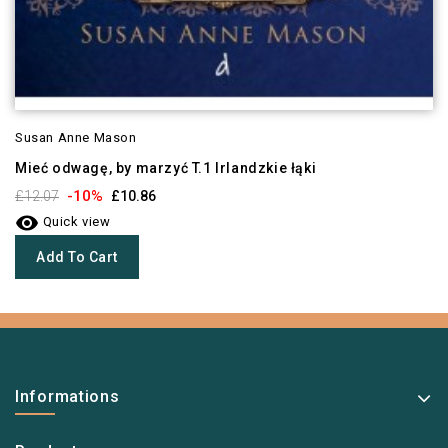
Susan Anne Mason
Mieć odwagę, by marzyć T.1 Irlandzkie łąki
-10%
£12.07
£10.86

Quick view
Add To Cart
Informations