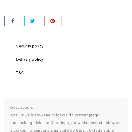
Security policy
Delivery policy
T&C
Description:
Ana, Polka kierowana miłością do przystojnego
gruzińskiego lekarza Giorgiego, po wielu perypetiach wraz
z córkami przenosi się na stałe do Gruzji. Układa sobie