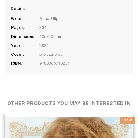
Details:
Writer:
Anna Pilip
Pages:
384
Dimensions:
136x200 mm
Year:
2021
Cover:
broszurowa
ISBN:
9788366730281
OTHER PRODUCTS YOU MAY BE INTERESTED IN
New