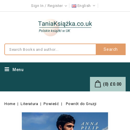
Sign In
Register
English
Search
Menu
(0)
£0.00
Home
Literatura
Powieść
Powrót do Gruzji