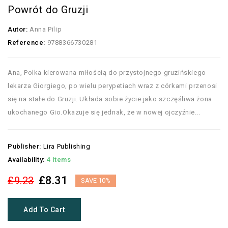
Powrót do Gruzji
Autor:
Anna Pilip
Reference:
9788366730281
Ana, Polka kierowana miłością do przystojnego gruzińskiego
lekarza Giorgiego, po wielu perypetiach wraz z córkami przenosi
się na stałe do Gruzji. Układa sobie życie jako szczęśliwa żona
ukochanego Gio.Okazuje się jednak, że w nowej ojczyźnie...
Publisher:
Lira Publishing
Availability:
4 Items
£8.31
£9.23
SAVE 10%
Add To Cart