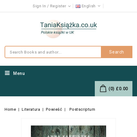
Sign In
Register
English
Search
Menu
(0)
£0.00
Home
Literatura
Powieść
Postscriptum