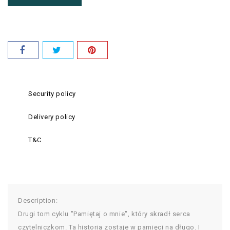
Security policy
Delivery policy
T&C
Description:
Drugi tom cyklu "Pamiętaj o mnie", który skradł serca
czytelniczkom. Ta historia zostaje w pamięci na długo. I