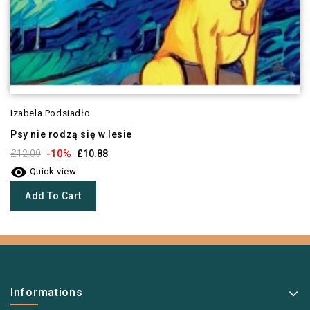
Izabela Podsiadło
Psy nie rodzą się w lesie
-10%
£12.09
£10.88

Quick view
Add To Cart
Informations