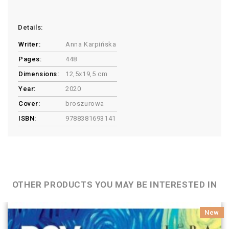
Details:
Writer:
Anna Karpińska
Pages:
448
Dimensions:
12,5x19,5 cm
Year:
2020
Cover:
broszurowa
ISBN:
9788381693141
OTHER PRODUCTS YOU MAY BE INTERESTED IN
New