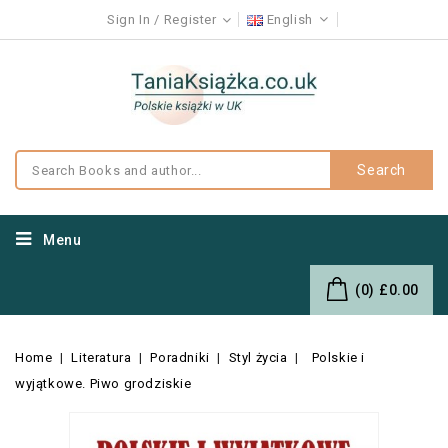
Sign In
Register
English
Search
Menu
(0)
£0.00
Home
Literatura
Poradniki
Styl życia
Polskie i
wyjątkowe. Piwo grodziskie