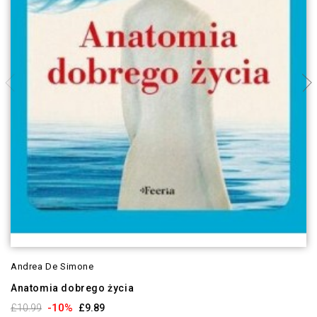
Andrea De Simone
Anatomia dobrego życia
-10%
£10.99
£9.89