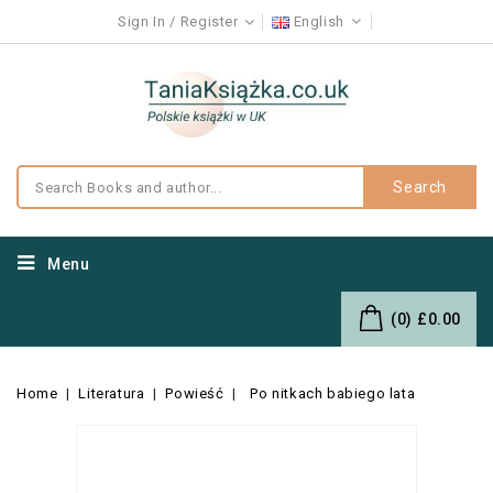
Sign In
Register
English
Search
Menu
(0)
£0.00
Home
Literatura
Powieść
Po nitkach babiego lata