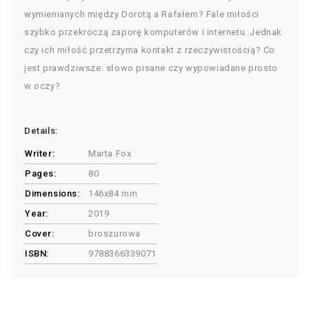
wymienianych między Dorotą a Rafałem? Fale miłości
szybko przekroczą zaporę komputerów i internetu. Jednak
czy ich miłość przetrzyma kontakt z rzeczywistością? Co
jest prawdziwsze: słowo pisane czy wypowiadane prosto
w oczy?
Details:
Writer:
Marta Fox
Pages:
80
Dimensions:
146x84 mm
Year:
2019
Cover:
broszurowa
ISBN:
9788366339071