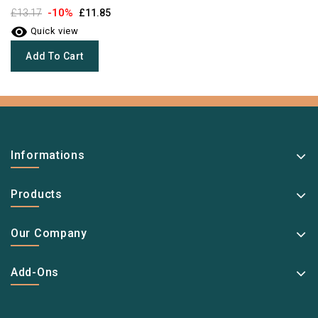
-10%
£13.17
£11.85

Quick view
Add To Cart
Informations
Products
Our Company
Add-Ons