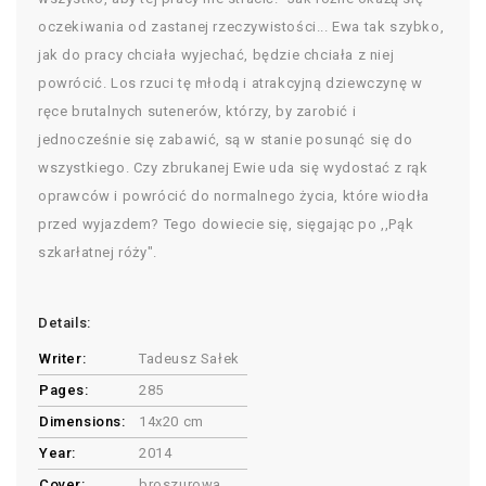
oczekiwania od zastanej rzeczywistości... Ewa tak szybko,
jak do pracy chciała wyjechać, będzie chciała z niej
powrócić. Los rzuci tę młodą i atrakcyjną dziewczynę w
ręce brutalnych sutenerów, którzy, by zarobić i
jednocześnie się zabawić, są w stanie posunąć się do
wszystkiego. Czy zbrukanej Ewie uda się wydostać z rąk
oprawców i powrócić do normalnego życia, które wiodła
przed wyjazdem? Tego dowiecie się, sięgając po ,,Pąk
szkarłatnej róży".
Details:
Writer:
Tadeusz Sałek
Pages:
285
Dimensions:
14x20 cm
Year:
2014
Cover:
broszurowa