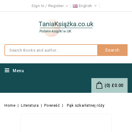
Sign In
Register
English
Search
Menu
(0)
£0.00
Home
Literatura
Powieść
Pąk szkarłatnej róży