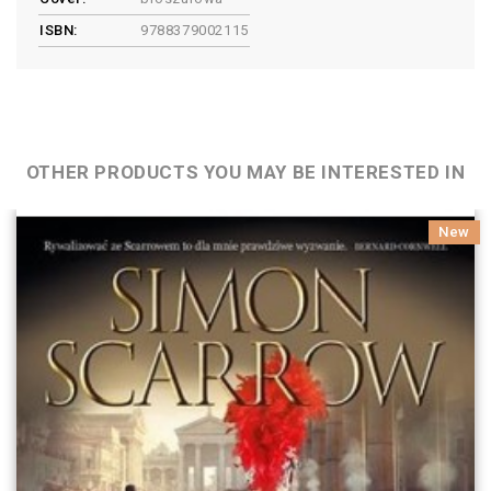
ISBN:
9788379002115
OTHER PRODUCTS YOU MAY BE INTERESTED IN
New