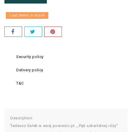
Last items in stock
Security policy
Delivery policy
T&C
Description:
Tadeusz Sałek w swej powieści pt. ,,Pąk szkarłatnej róży"