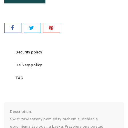
Security policy
Delivery policy
T&C
Description:
Świat zawieszony pomiędzy Niebem a Otchłanią
opromienia życiodajna Łaska. Przybiera ona postać