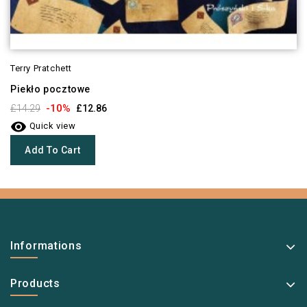
Terry Pratchett
Piekło pocztowe
-10%
£14.29
£12.86

Quick view
Add To Cart
Informations
Products