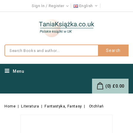
Sign In
Register
English
Search
Menu
(0)
£0.00
Home
Literatura
Fantastyka, Fantasy
Otchłań