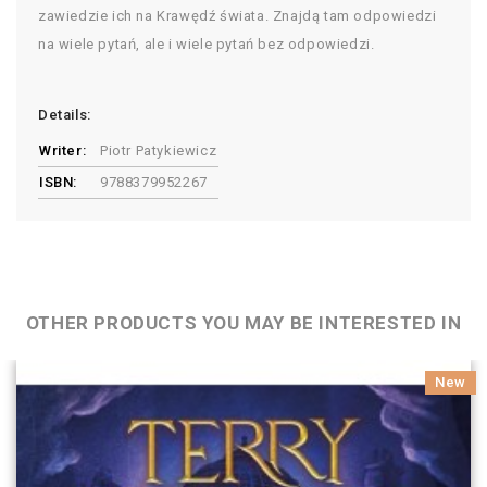
zawiedzie ich na Krawędź świata. Znajdą tam odpowiedzi
na wiele pytań, ale i wiele pytań bez odpowiedzi.
Details:
Writer:
Piotr Patykiewicz
ISBN:
9788379952267
OTHER PRODUCTS YOU MAY BE INTERESTED IN
New