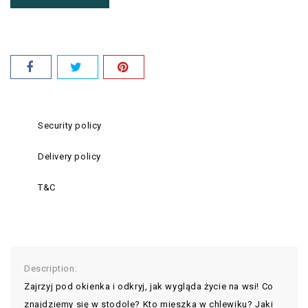
Security policy
Delivery policy
T&C
Description:
Zajrzyj pod okienka i odkryj, jak wygląda życie na wsi! Co
znajdziemy się w stodole? Kto mieszka w chlewiku? Jaki