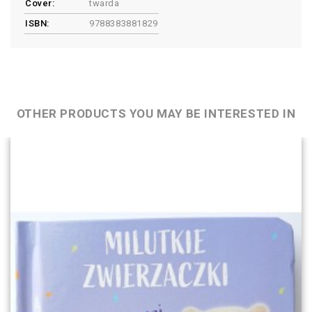
Cover:
twarda
ISBN:
9788383881829
OTHER PRODUCTS YOU MAY BE INTERESTED IN