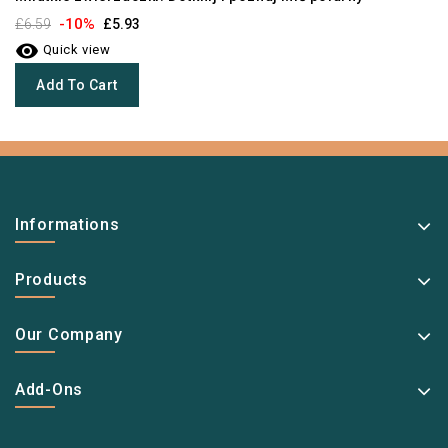
-10%
£6.59
£5.93

Quick view
Add To Cart
Informations
Products
Our Company
Add-Ons