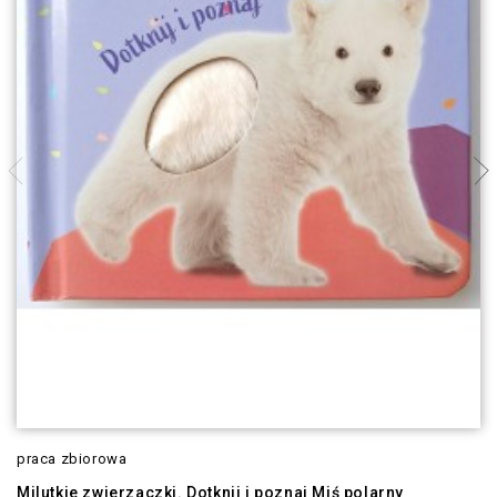
praca zbiorowa
Milutkie zwierzaczki. Dotknij i poznaj Miś polarny