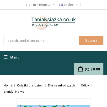
Sign In
Register
English
Search
Menu
(0)
£0.00
Home
Książki dla dzieci
Dla najmłodszych
Odkryj i
znajdź. Na wsi