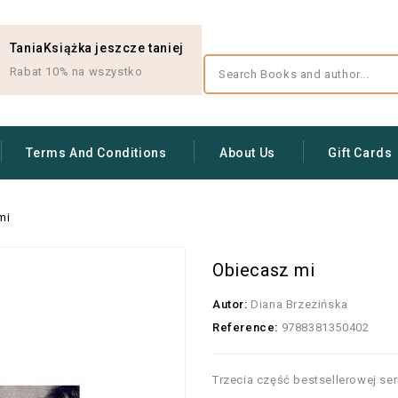
TaniaKsiążka jeszcze taniej
Rabat 10% na wszystko
Terms And Conditions
About Us
Gift Cards
mi
Obiecasz mi
Autor:
Diana Brzezińska
Reference:
9788381350402
Trzecia część bestsellerowej ser