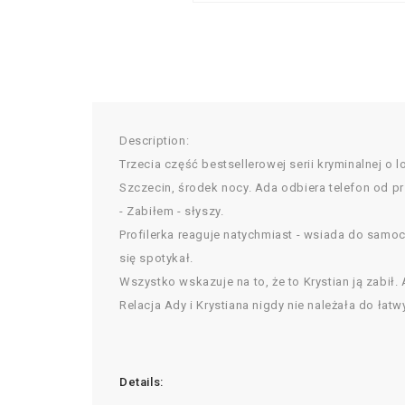
Description:
Trzecia część bestsellerowej serii kryminalnej o 
Szczecin, środek nocy. Ada odbiera telefon od p
- Zabiłem - słyszy.
Profilerka reaguje natychmiast - wsiada do samoch
się spotykał.
Wszystko wskazuje na to, że to Krystian ją zabił. 
Relacja Ady i Krystiana nigdy nie należała do łat
Details: