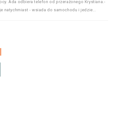
ocy. Ada odbiera telefon od przerażonego Krystiana.-
uje natychmiast - wsiada do samochodu i jedzie...