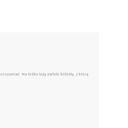
porozumieć. Na łóżku leżą zwłoki kobiety, z którą