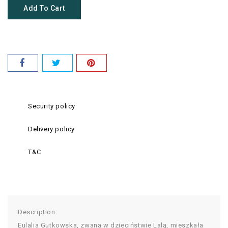
Add To Cart
Security policy
Delivery policy
T&C
Description:
Eulalia Gutkowska, zwana w dzieciństwie Lalą, mieszkała