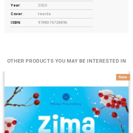
Year:
2020
Cover:
twarda
ISBN:
9788376728896
OTHER PRODUCTS YOU MAY BE INTERESTED IN
New