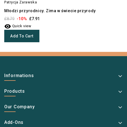
Patrycja Zarawska
Młodzi przyrodnicy. Zima w świecie przyrody
-10%
£8.79
£7.91

Quick view
Add To Cart
Informations
Products
Our Company
Add-Ons