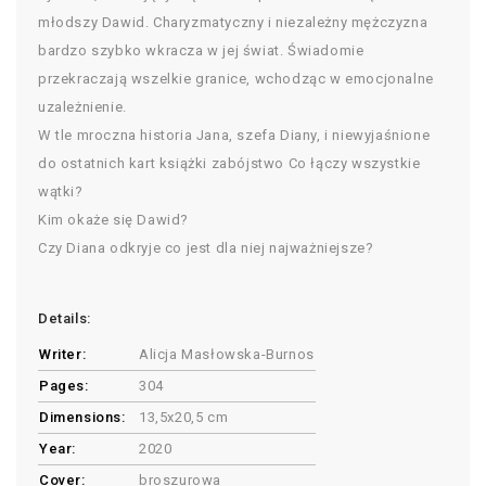
młodszy Dawid. Charyzmatyczny i niezależny mężczyzna
bardzo szybko wkracza w jej świat. Świadomie
przekraczają wszelkie granice, wchodząc w emocjonalne
uzależnienie.
W tle mroczna historia Jana, szefa Diany, i niewyjaśnione
do ostatnich kart książki zabójstwo Co łączy wszystkie
wątki?
Kim okaże się Dawid?
Czy Diana odkryje co jest dla niej najważniejsze?
Details:
Writer:
Alicja Masłowska-Burnos
Pages:
304
Dimensions:
13,5x20,5 cm
Year:
2020
Cover:
broszurowa