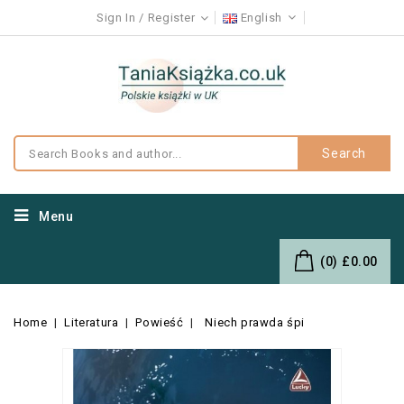
Sign In
Register
English
Search
Menu
(0)
£0.00
Home
Literatura
Powieść
Niech prawda śpi