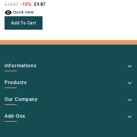
-10%
£10.97
£9.87

Quick view
Add To Cart
Informations
Products
Our Company
Add-Ons