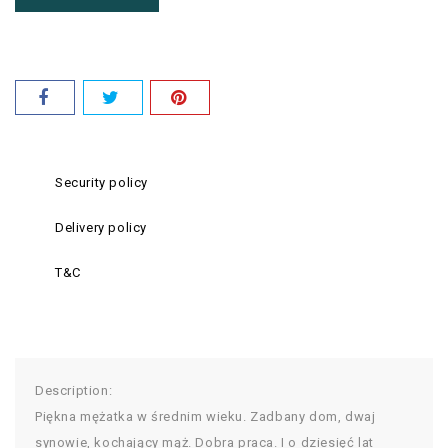
Security policy
Delivery policy
T&C
Description:
Piękna mężatka w średnim wieku. Zadbany dom, dwaj
synowie, kochający mąż. Dobra praca. I o dziesięć lat