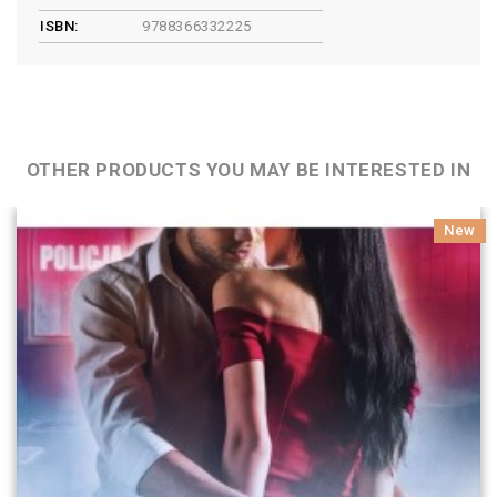
ISBN:
9788366332225
OTHER PRODUCTS YOU MAY BE INTERESTED IN
New