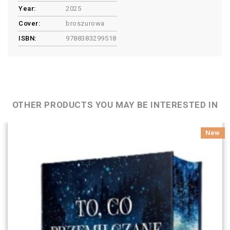
Year:
2025
Cover:
broszurowa
ISBN:
9788383299518
OTHER PRODUCTS YOU MAY BE INTERESTED IN
New