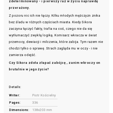
zdeterminowany - i pierwszy raz w życiu naprawdę
przerażony.
Z pozoru nic ich nie łączy. Kilku młodych mężczyzn znika
bez śladu w różnych częściach miasta. Kiedy Sikora
zaczyna łączyć fakty, trafia na coś, czego nie da się
wytłumaczyć zwykłą logiką. Komisarz wkracza w świat
przemocy, dewiacji i milczenia, które zabija. Tym razem nie
chodzi tylko o sprawę. Strach zagląda mu w oczy - i nie
zamierza odejść.
Czy Sikora zdoła złapać zabójcę , zanim wkroczy on
brutalnie w jego życie?
Details:
Writer:
Piotr Kościelny
Pages:
336
Dimensions:
138x203 mm