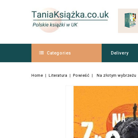
Categories
Delivery
Home
Literatura
Powieść
Na złotym wybrzeżu