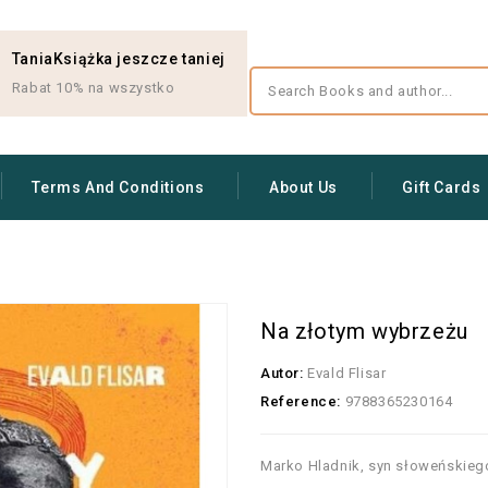
TaniaKsiążka jeszcze taniej
Rabat 10% na wszystko
Terms And Conditions
About Us
Gift Cards
Na złotym wybrzeżu
Autor:
Evald Flisar
Reference:
9788365230164
Marko Hladnik, syn słoweńskiego