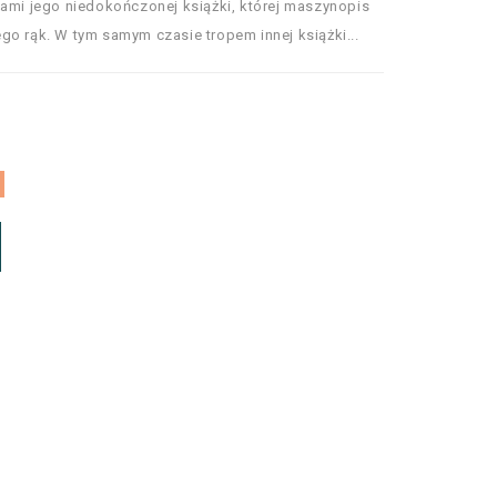
dami jego niedokończonej książki, której maszynopis
go rąk. W tym samym czasie tropem innej książki...