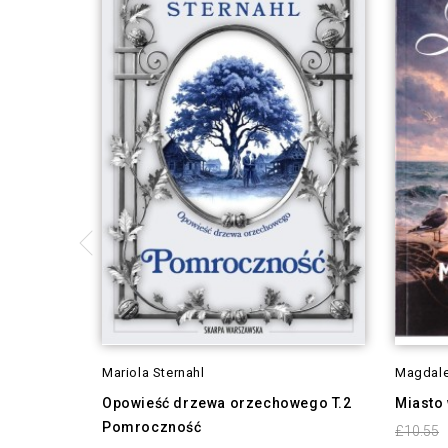
Mariola Sternahl
Magdale
Opowieść drzewa orzechowego T.2
Miasto 
Pomroczność
£10.55