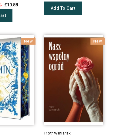
%
£10.88
Add To Cart
art
New
New
Piotr Winiarski