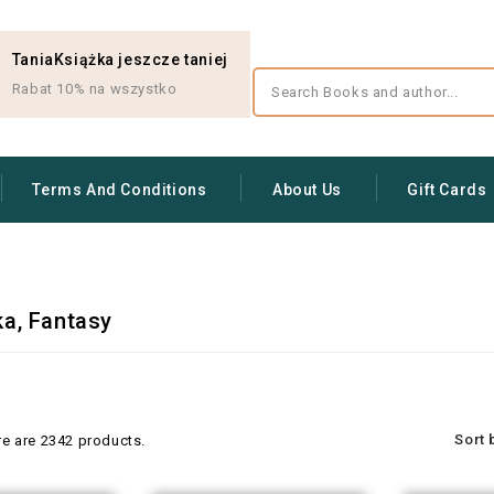
TaniaKsiążka jeszcze taniej
Rabat 10% na wszystko
Terms And Conditions
About Us
Gift Cards
ka, Fantasy
Sort 
re are 2342 products.