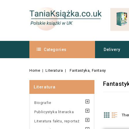
Categories
Delivery
Home
Literatura
Fantastyka, Fantasy
Fantasty
Literatura
Biografie
Publicystyka literacka
The
Literatura faktu, reportaż