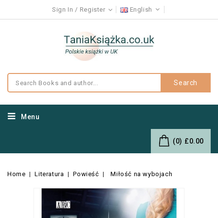
Sign In
Register
English
Search
Menu
(0)
£0.00
Home
Literatura
Powieść
Miłość na wybojach