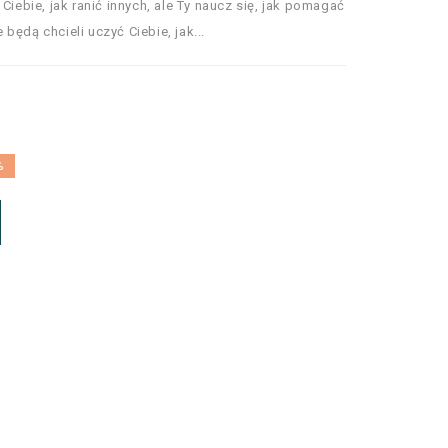
Ciebie, jak ranić innych, ale Ty naucz się, jak pomagać
będą chcieli uczyć Ciebie, jak...
%