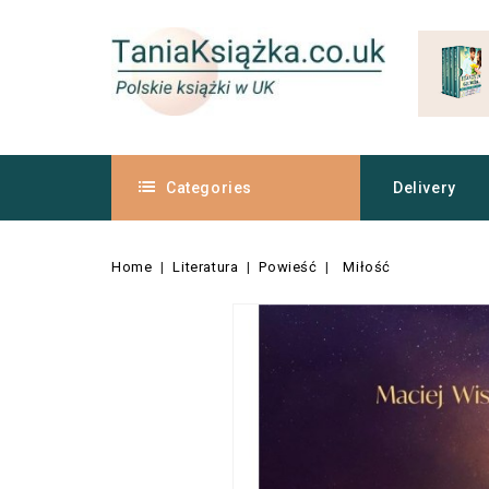
Categories
Delivery
Home
Literatura
Powieść
Miłość