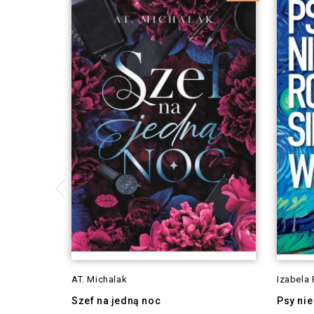
AT. Michalak
Izabela
Szef na jedną noc
Psy nie