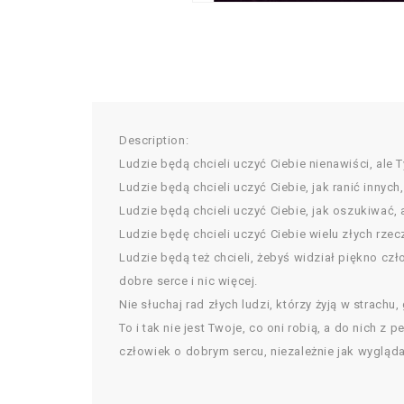
Description:
Ludzie będą chcieli uczyć Ciebie nienawiści, ale 
Ludzie będą chcieli uczyć Ciebie, jak ranić innyc
Ludzie będą chcieli uczyć Ciebie, jak oszukiwać, 
Ludzie będę chcieli uczyć Ciebie wielu złych rzec
Ludzie będą też chcieli, żebyś widział piękno czł
dobre serce i nic więcej.
Nie słuchaj rad złych ludzi, którzy żyją w strachu,
To i tak nie jest Twoje, co oni robią, a do nich z
człowiek o dobrym sercu, niezależnie jak wygląda 