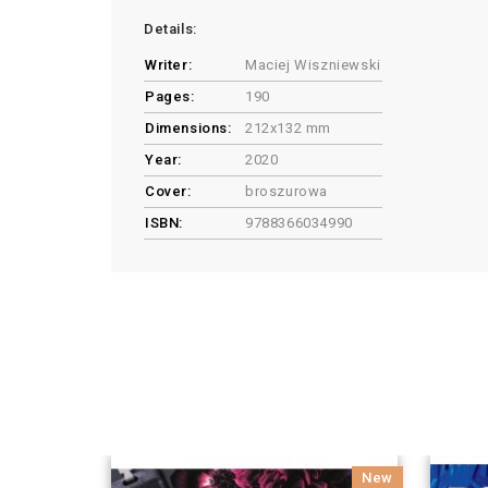
Details:
Writer:
Maciej Wiszniewski
Pages:
190
Dimensions:
212x132 mm
Year:
2020
Cover:
broszurowa
ISBN:
9788366034990
New