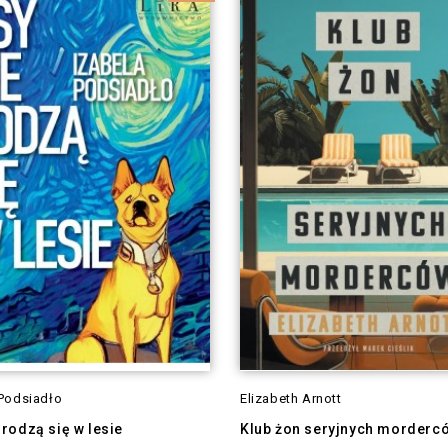
 Podsiadło
Elizabeth Arnott
 rodzą się w lesie
Klub żon seryjnych morderc