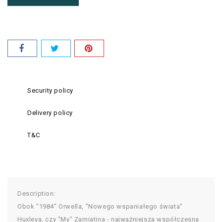
Security policy
Delivery policy
T&C
Description:
Obok "1984" Orwella, "Nowego wspaniałego świata"
Huxleya, czy "My" Zamiatina - najważniejsza współczesna