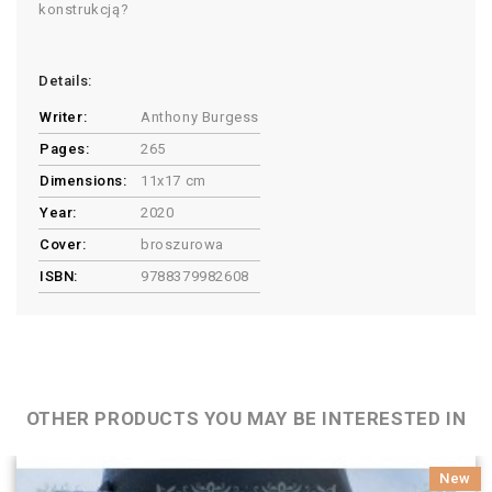
konstrukcją?
Details:
Writer:
Anthony Burgess
Pages:
265
Dimensions:
11x17 cm
Year:
2020
Cover:
broszurowa
ISBN:
9788379982608
OTHER PRODUCTS YOU MAY BE INTERESTED IN
New