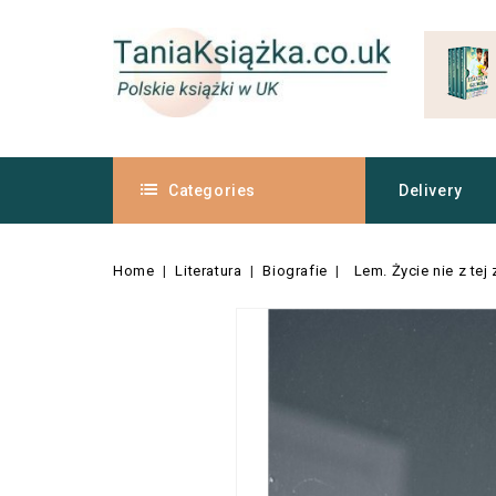
Categories
Delivery
Home
Literatura
Biografie
Lem. Życie nie z tej