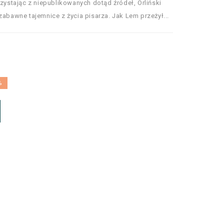
rzystając z niepublikowanych dotąd źródeł, Orliński
zabawne tajemnice z życia pisarza. Jak Lem przeżył...
%