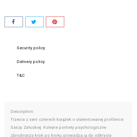
Security policy
Delivery policy
T&C
Description:
Trzecia z serii czterech książek o utalentowanej profilerce
Saszy Załuskiej. Kolejne portrety psychologiczne
zbrodniarzy krok po kroku prowadzą ją do odkrycia