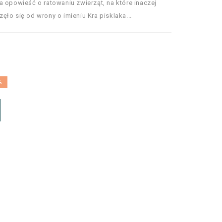
a opowieść o ratowaniu zwierząt, na które inaczej
ło się od wrony o imieniu Kra pisklaka...
%