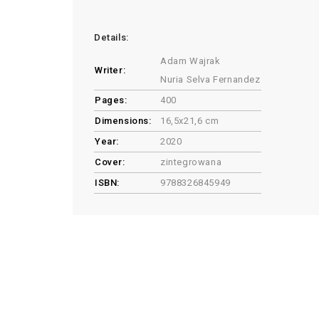
Details:
Adam Wajrak
Writer:
Nuria Selva Fernandez
Pages:
400
Dimensions:
16,5x21,6 cm
Year:
2020
Cover:
zintegrowana
ISBN:
9788326845949