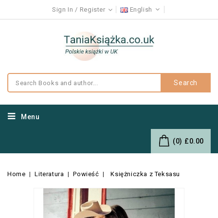
Sign In
Register
English
Search
Menu
(0)
£0.00
Home
Literatura
Powieść
Księżniczka z Teksasu