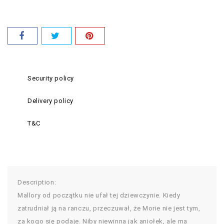
Security policy
Delivery policy
T&C
Description:
Mallory od początku nie ufał tej dziewczynie. Kiedy
zatrudniał ją na ranczu, przeczuwał, że Morie nie jest tym,
za kogo się podaje. Niby niewinna jak aniołek, ale ma