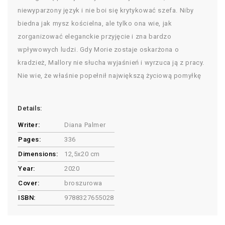
niewyparzony język i nie boi się krytykować szefa. Niby
biedna jak mysz kościelna, ale tylko ona wie, jak
zorganizować eleganckie przyjęcie i zna bardzo
wpływowych ludzi. Gdy Morie zostaje oskarżona o
kradzież, Mallory nie słucha wyjaśnień i wyrzuca ją z pracy.
Nie wie, że właśnie popełnił największą życiową pomyłkę
Details:
Writer:
Diana Palmer
Pages:
336
Dimensions:
12,5x20 cm
Year:
2020
Cover:
broszurowa
ISBN:
9788327655028