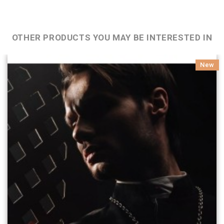
OTHER PRODUCTS YOU MAY BE INTERESTED IN
New