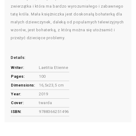
zwierzątka i która ma bardzo wyrozumiałego i zabawnego
tatę króla. Mała księżniczka jest doskonałą bohaterką dla
małych dziewczynek, daleką od popularnych telewizyjnych
wzorów, jest bohaterką, z którą można się utożsamić i
przeżyć dziecięce problemy.
Details:
Writer:
Laetitia Etienne
Pages:
100
Dimensions:
16,5x23,5 cm
Year:
2019
Cover:
twarda
ISBN:
9788366251496