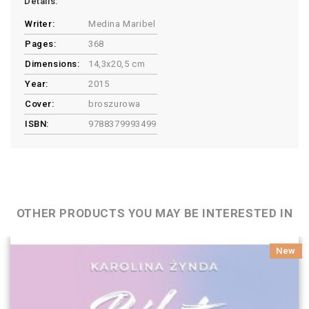
Details:
Writer:
Medina Maribel
Pages:
368
Dimensions:
14,3x20,5 cm
Year:
2015
Cover:
broszurowa
ISBN:
9788379993499
OTHER PRODUCTS YOU MAY BE INTERESTED IN
New