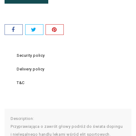
Security policy
Delivery policy
T&C
Description:
Przyprawiająca o zawrót głowy podróż do świata dopingu
i nielegalnego handlu lekami wśród elit sportowych.