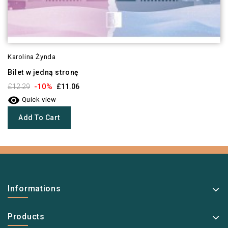
Karolina Żynda
Bilet w jedną stronę
-10%
£12.29
£11.06

Quick view
Add To Cart
Informations
Products