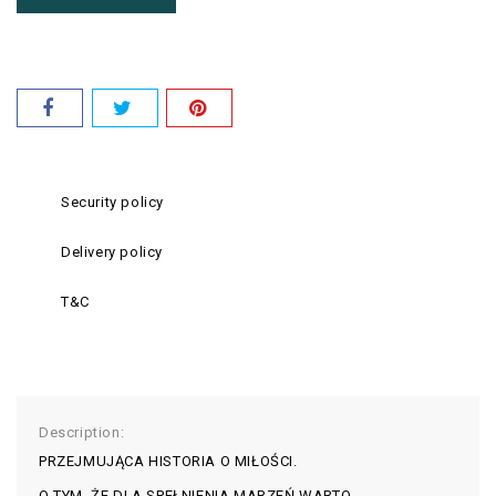
Security policy
Delivery policy
T&C
Description:
PRZEJMUJĄCA HISTORIA O MIŁOŚCI.
O TYM, ŻE DLA SPEŁNIENIA MARZEŃ WARTO