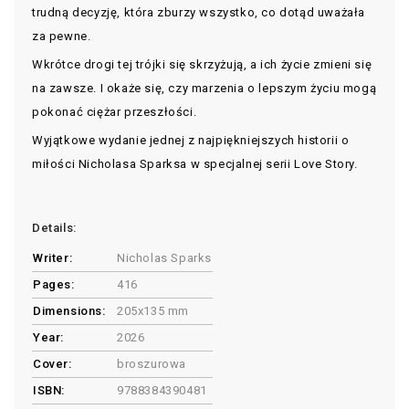
trudną decyzję, która zburzy wszystko, co dotąd uważała
za pewne.
Wkrótce drogi tej trójki się skrzyżują, a ich życie zmieni się
na zawsze. I okaże się, czy marzenia o lepszym życiu mogą
pokonać ciężar przeszłości.
Wyjątkowe wydanie jednej z najpiękniejszych historii o
miłości Nicholasa Sparksa w specjalnej serii Love Story.
Details:
Writer:
Nicholas Sparks
Pages:
416
Dimensions:
205x135 mm
Year:
2026
Cover:
broszurowa
ISBN:
9788384390481