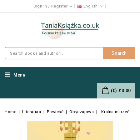
Sign In
Register
English
Search
Menu
(0)
£0.00
Home
Literatura
Powieść
Obyczajowa
Kraina marzeń