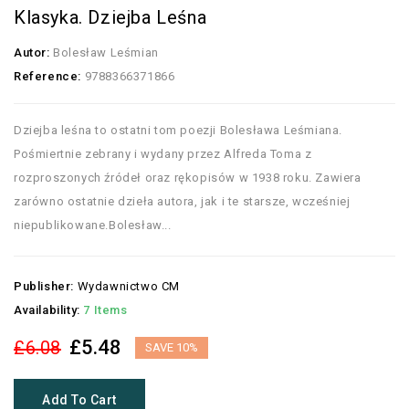
Klasyka. Dziejba Leśna
Autor:
Bolesław Leśmian
Reference:
9788366371866
Dziejba leśna to ostatni tom poezji Bolesława Leśmiana.
Pośmiertnie zebrany i wydany przez Alfreda Toma z
rozproszonych źródeł oraz rękopisów w 1938 roku. Zawiera
zarówno ostatnie dzieła autora, jak i te starsze, wcześniej
niepublikowane.Bolesław...
Publisher:
Wydawnictwo CM
Availability:
7 Items
£5.48
£6.08
SAVE 10%
Add To Cart