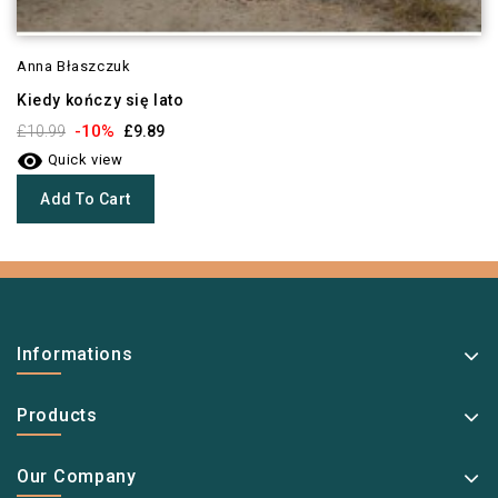
Anna Błaszczuk
Kiedy kończy się lato
-10%
£10.99
£9.89

Quick view
Add To Cart
Informations
Products
Our Company