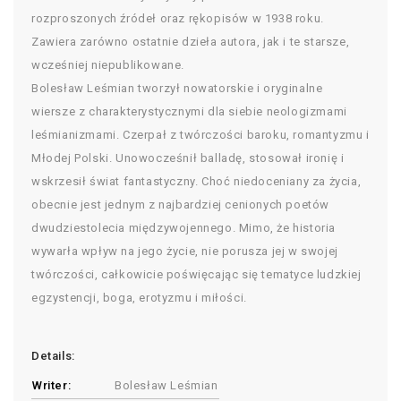
rozproszonych źródeł oraz rękopisów w 1938 roku.
Zawiera zarówno ostatnie dzieła autora, jak i te starsze,
wcześniej niepublikowane.
Bolesław Leśmian tworzył nowatorskie i oryginalne
wiersze z charakterystycznymi dla siebie neologizmami
leśmianizmami. Czerpał z twórczości baroku, romantyzmu i
Młodej Polski. Unowocześnił balladę, stosował ironię i
wskrzesił świat fantastyczny. Choć niedoceniany za życia,
obecnie jest jednym z najbardziej cenionych poetów
dwudziestolecia międzywojennego. Mimo, że historia
wywarła wpływ na jego życie, nie porusza jej w swojej
twórczości, całkowicie poświęcając się tematyce ludzkiej
egzystencji, boga, erotyzmu i miłości.
Details:
Writer:
Bolesław Leśmian