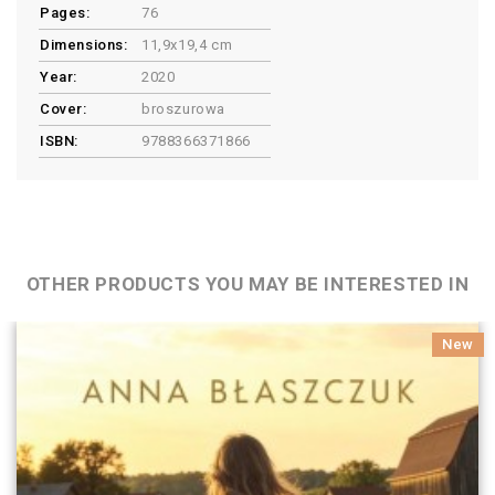
Pages:
76
Dimensions:
11,9x19,4 cm
Year:
2020
Cover:
broszurowa
ISBN:
9788366371866
OTHER PRODUCTS YOU MAY BE INTERESTED IN
New