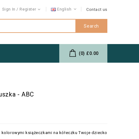
Sign In
Register
English
Contact us
Search
(0)
£0.00
luszka - ABC
 kolorowymi książeczkami na kółeczku Twoje dziecko