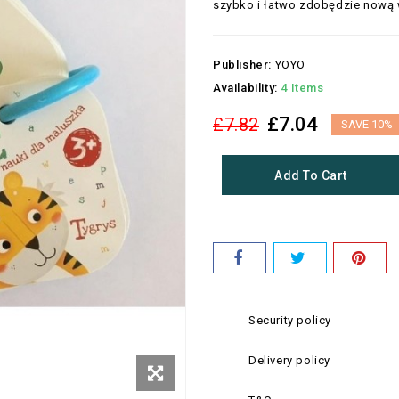
szybko i łatwo zdobędzie nową 
Publisher:
YOYO
Availability:
4 Items
£7.04
£7.82
SAVE 10%
Add To Cart
Security policy
Delivery policy