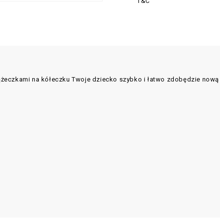
T&C
ążeczkami na kółeczku Twoje dziecko szybko i łatwo zdobędzie nową 