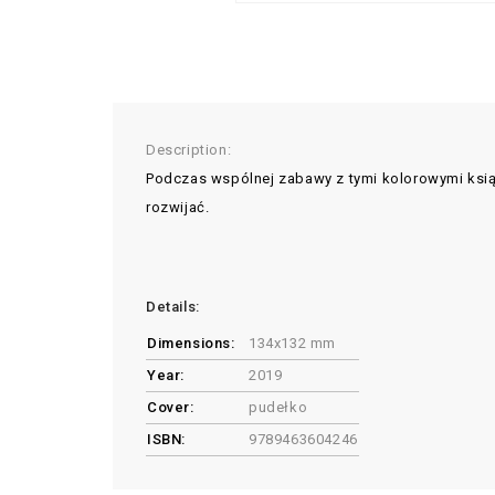
Description:
Podczas wspólnej zabawy z tymi kolorowymi ksi
rozwijać.
Details:
Dimensions:
134x132 mm
Year:
2019
Cover:
pudełko
ISBN:
9789463604246