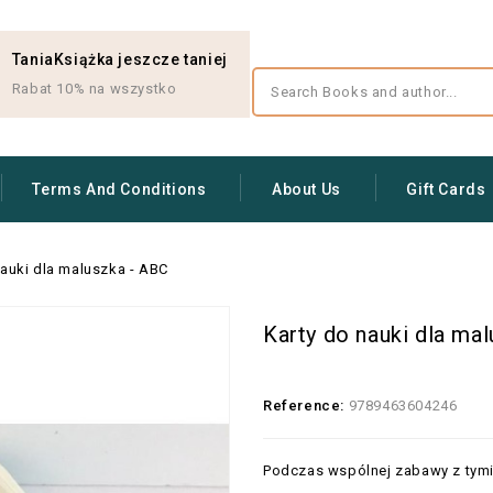
TaniaKsiążka jeszcze taniej
Rabat 10% na wszystko
Terms And Conditions
About Us
Gift Cards
nauki dla maluszka - ABC
Karty do nauki dla ma
Reference:
9789463604246
Podczas wspólnej zabawy z tymi