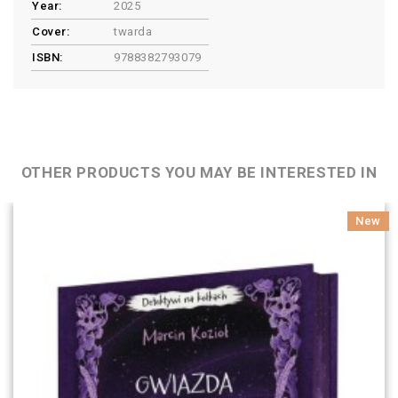
Year:
2025
Cover:
twarda
ISBN:
9788382793079
OTHER PRODUCTS YOU MAY BE INTERESTED IN
New