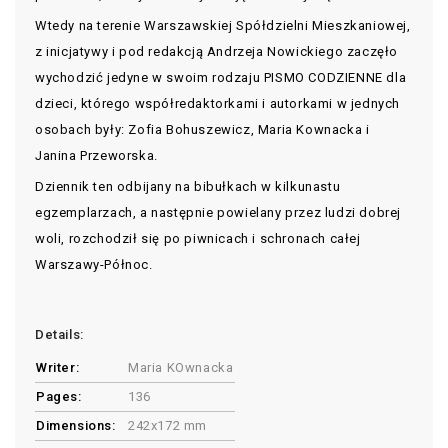
Wtedy na terenie Warszawskiej Spółdzielni Mieszkaniowej,
z inicjatywy i pod redakcją Andrzeja Nowickiego zaczęło
wychodzić jedyne w swoim rodzaju PISMO CODZIENNE dla
dzieci, którego współredaktorkami i autorkami w jednych
osobach były: Zofia Bohuszewicz, Maria Kownacka i
Janina Przeworska.
Dziennik ten odbijany na bibułkach w kilkunastu
egzemplarzach, a następnie powielany przez ludzi dobrej
woli, rozchodził się po piwnicach i schronach całej
Warszawy-Północ.
Details:
Writer:
Maria KOwnacka
Pages:
136
Dimensions:
242x172 mm