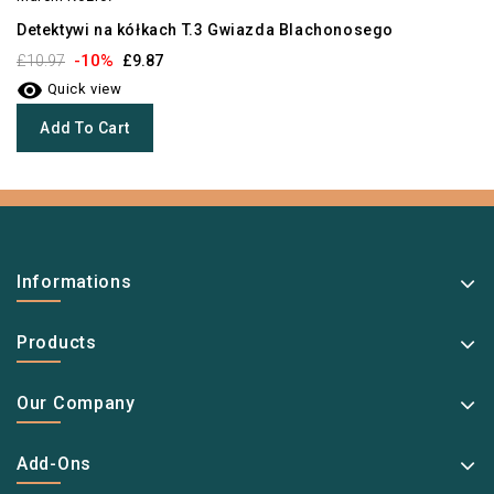
Detektywi na kółkach T.3 Gwiazda Blachonosego
-10%
£10.97
£9.87

Quick view
Add To Cart
Informations
Products
Our Company
Add-Ons