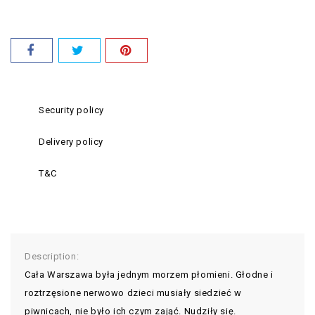
Security policy
Delivery policy
T&C
Description:
Cała Warszawa była jednym morzem płomieni. Głodne i
roztrzęsione nerwowo dzieci musiały siedzieć w
piwnicach, nie było ich czym zająć. Nudziły się.