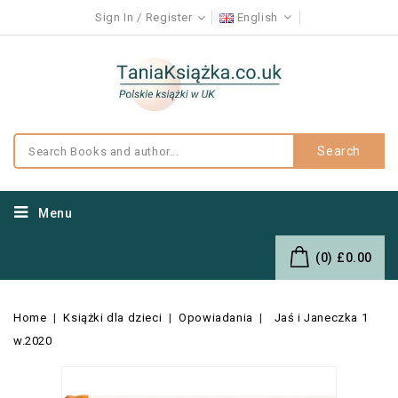
Sign In
Register
English
Search
Menu
(0)
£0.00
Home
Książki dla dzieci
Opowiadania
Jaś i Janeczka 1
w.2020