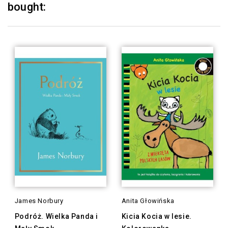
bought:
James Norbury
Anita Głowińska
Podróż. Wielka Panda i
Kicia Kocia w lesie.