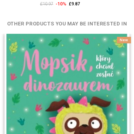
-10%
£10.97
£9.87
OTHER PRODUCTS YOU MAY BE INTERESTED IN
New