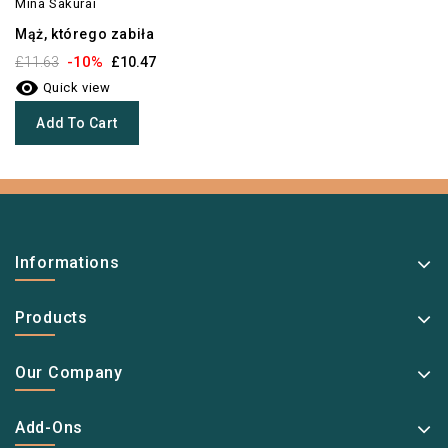
Mina Sakurai
Mąż, którego zabiła
-10%
£11.63
£10.47

Quick view
Add To Cart
Informations
Products
Our Company
Add-Ons