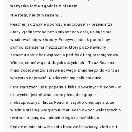
wszystko idzie zgodnie z planem.
Niestety, nie tym razem...
Reacher jak zwykle podróżuje autobusem - przemierza
Stany Zjednoczone bez konkretnego celu, usiłując nie
wpakować się w kłopoty. Przerywa jednak podróż, by
pomóc starszemu mężczyźnie, który pozostawiony
samemu sobie bez wątpienia padłby ofiarą przestępstwa.
Wiecie, co mówią o dobrych uczynkach... Teraz Reacher
musi doprowadzić sprawę nowego znajomego do końca i
wszystko naprawić. A zdarzyło się całkiem dużo.
Para starszych ludzi popełniła kilka poważnych błędów - w
ich wyniku jest dłużna spore pieniądze grupie
niebezpiecznych ludzi. Reacher szybko orientuje się, że
właśnie stał się wrogiem numer jeden dwóch walczących o
terytorium gangów - ukraińskiego i albańskiego.
Będzie musiał stawić czoło bandzie lichwiarzy, złodziei i