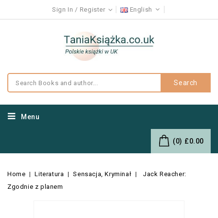
Sign In
Register
English
Search
Menu
(0)
£0.00
Home
Literatura
Sensacja, Kryminał
Jack Reacher:
Zgodnie z planem