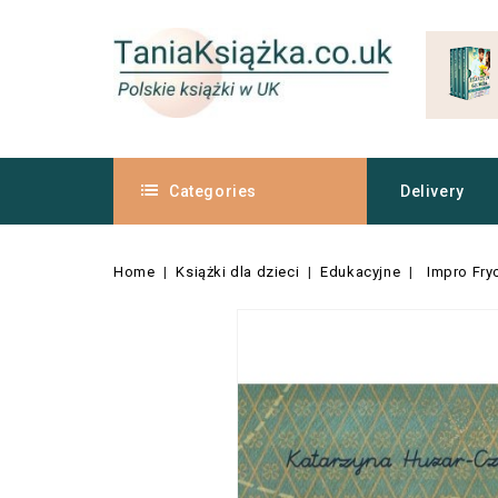
Categories
Delivery
Home
Książki dla dzieci
Edukacyjne
Impro Fry