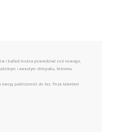
diów i ballad można powiedzieć coś nowego,
 zdolnym i wesołym chłopaku, któremu
ia swoją publiczność do łez. Poza talentem