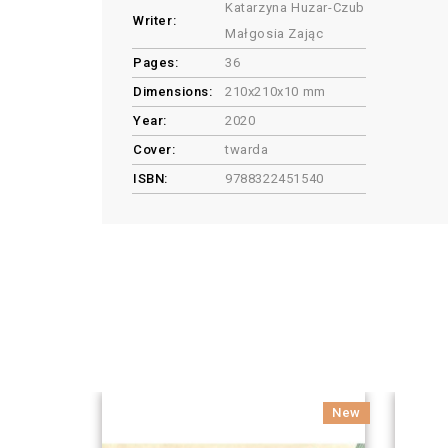
Katarzyna Huzar-Czub
Writer:
Małgosia Zając
Pages:
36
Dimensions:
210x210x10 mm
Year:
2020
Cover:
twarda
ISBN:
9788322451540
New