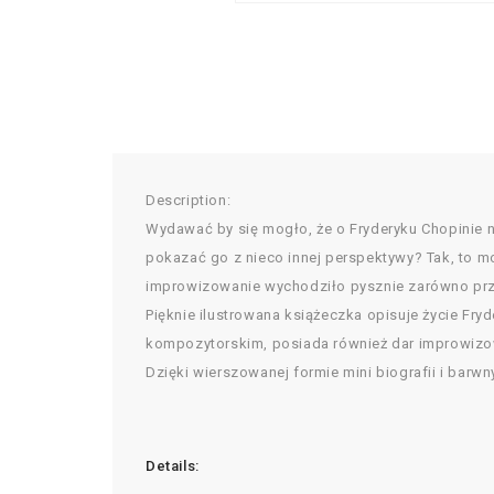
Description:
Wydawać by się mogło, że o Fryderyku Chopinie n
pokazać go z nieco innej perspektywy? Tak, to 
improwizowanie wychodziło pysznie zarówno przy 
Pięknie ilustrowana książeczka opisuje życie Fry
kompozytorskim, posiada również dar improwizow
Dzięki wierszowanej formie mini biografii i barwn
Details: