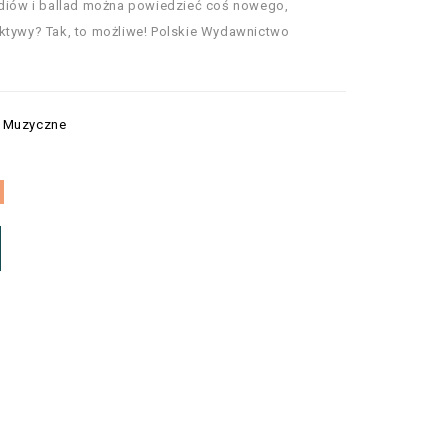
udiów i ballad można powiedzieć coś nowego,
ktywy? Tak, to możliwe! Polskie Wydawnictwo
o Muzyczne