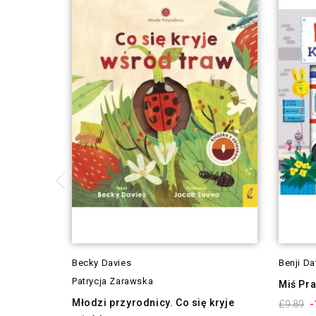
Becky Davies
Benji Da
Patrycja Zarawska
Miś Pra
Młodzi przyrodnicy. Co się kryje
-
£9.89