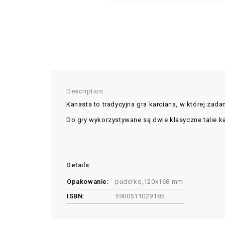
Description:
Kanasta to tradycyjna gra karciana, w której zada
Do gry wykorzystywane są dwie klasyczne talie k
Details:
Opakowanie:
pudełko,120x168 mm
ISBN:
5900511029185