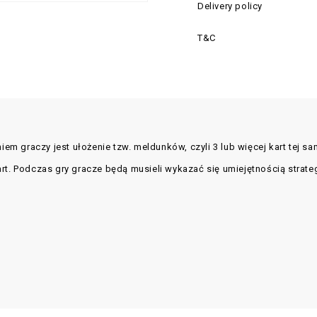
Delivery policy
T&C
niem graczy jest ułożenie tzw. meldunków, czyli 3 lub więcej kart tej 
art. Podczas gry gracze będą musieli wykazać się umiejętnością strat