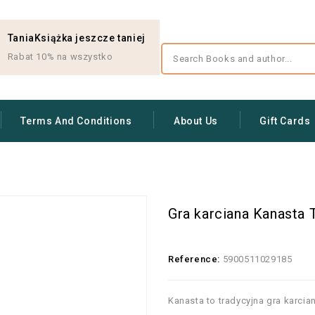
TaniaKsiążka jeszcze taniej
Rabat 10% na wszystko
Terms And Conditions
About Us
Gift Cards
Gra karciana Kanasta
Reference:
5900511029185
Kanasta to tradycyjna gra karcia