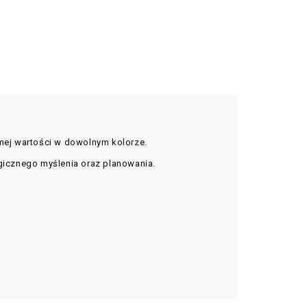
samej wartości w dowolnym kolorze.
egicznego myślenia oraz planowania.