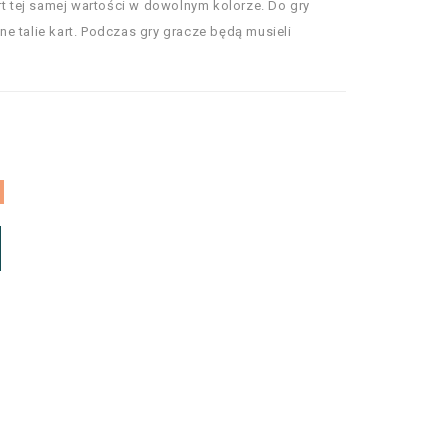
rt tej samej wartości w dowolnym kolorze. Do gry
e talie kart. Podczas gry gracze będą musieli