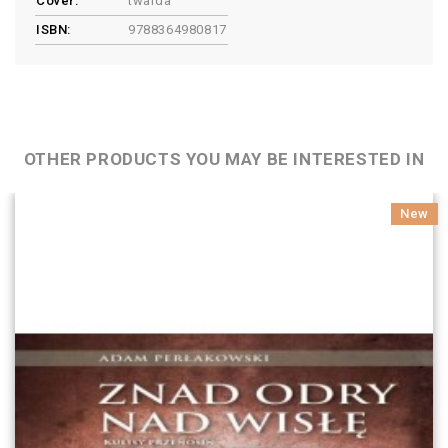
Cover:
twarda
ISBN:
9788364980817
OTHER PRODUCTS YOU MAY BE INTERESTED IN
New