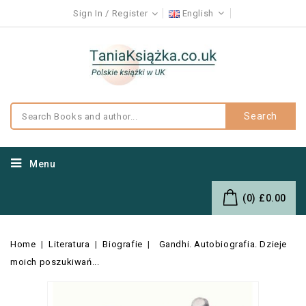
Sign In
Register
English
Search
Menu
(0)
£0.00
Home
Literatura
Biografie
Gandhi. Autobiografia. Dzieje
moich poszukiwań...