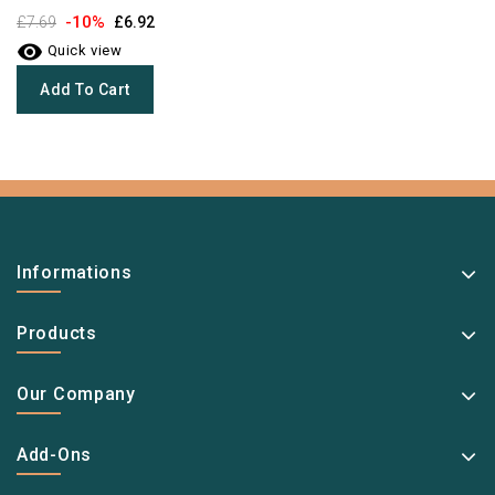
-10%
£7.69
£6.92

Quick view
Add To Cart
Informations
Products
Our Company
Add-Ons