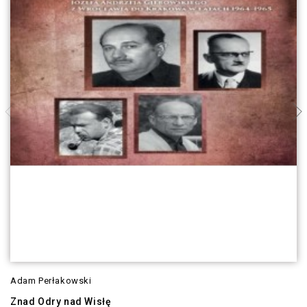
Adam Perłakowski
Znad Odry nad Wisłę