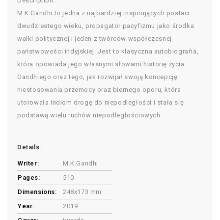
Description:
M.K.Gandhi to jedna z najbardziej inspirujących postaci
dwudziestego wieku, propagator pacyfizmu jako środka
walki politycznej i jeden z twórców współczesnej
państwowości indyjskiej. Jest to klasyczna autobiografia,
która opowiada jego własnymi słowami historię życia
Gandhiego oraz tego, jak rozwijał swoją koncepcję
niestosowania przemocy oraz biernego oporu, która
utorowała Indiom drogę do niepodległości i stała się
podstawą wielu ruchów niepodległościowych
Details:
Writer:
M.K.Gandhi
Pages:
510
Dimensions:
248x173 mm
Year:
2019