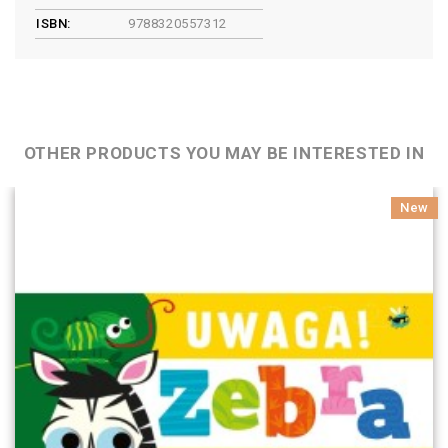
ISBN:
9788320557312
OTHER PRODUCTS YOU MAY BE INTERESTED IN
New