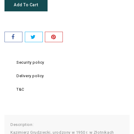
Add To Cart
Security policy
Delivery policy
T&C
Description:
Kazimierz Grudziecki, urodzony w 1950 r. w Złotnikach