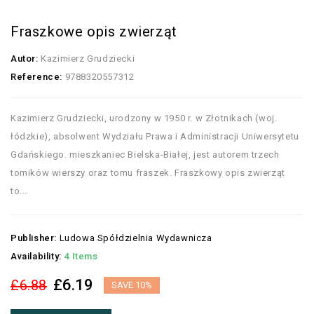
Fraszkowe opis zwierząt
Autor:
Kazimierz Grudziecki
Reference:
9788320557312
Kazimierz Grudziecki, urodzony w 1950 r. w Złotnikach (woj.
łódzkie), absolwent Wydziału Prawa i Administracji Uniwersytetu
Gdańskiego. mieszkaniec Bielska-Białej, jest autorem trzech
tomików wierszy oraz tomu fraszek. Fraszkowy opis zwierząt
to...
Publisher:
Ludowa Spółdzielnia Wydawnicza
Availability:
4 Items
£6.19
£6.88
SAVE 10%