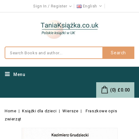
Sign In
Register
English
Search
Menu
(0)
£0.00
Home
Książki dla dzieci
Wiersze
Fraszkowe opis
zwierząt