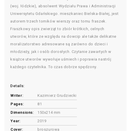
(woj. łódzkie), absolwent Wydziału Prawa i Administracji
Uniwersytetu Gdańskiego. mieszkaniec Bielska-Białej, jest
autorem trzech tomików wierszy oraz tomu fraszek.
Fraszkowy opis zwierząt to zbiór krótkich, celnych
utworów, które ze względu na dowcip ale także delikatne
moralizatorstwo adresowane są zarówno do dzieci i
młodzieży, jak i osób dorosłych. Czytanie zawartych w
książce utworów wywołuje uśmiech i poprawia nastrój
każdego czytelnika. To czas dobrze spędzony.
Details:
Writer:
Kazimierz Grudziecki
Pages:
81
Dimensions:
150x214 mm
Year:
2019
Cover:
broszurowa