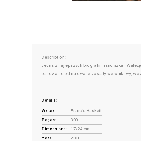
Description:
Jedna z najlepszych biografii Franciszka I Walez
panowanie odmalowane zostały we wnikliwy, wcią
Details:
Writer:
Francis Hackett
Pages:
300
Dimensions:
17x24 cm
Year:
2018