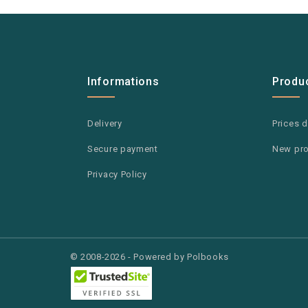
Informations
Produ
Delivery
Prices 
Secure payment
New pr
Privacy Policy
© 2008-2026 - Powered by Polbooks