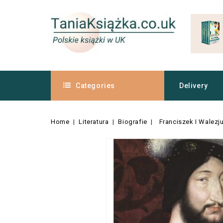
Categories
Delivery
Home
Literatura
Biografie
Franciszek I Walezj