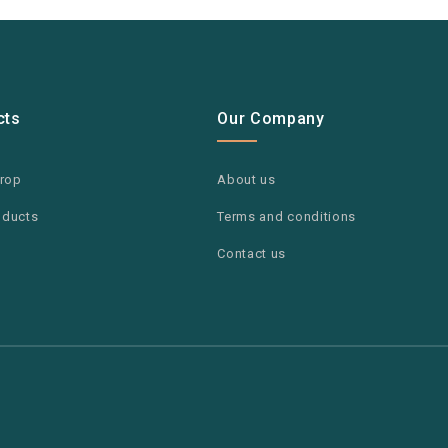
cts
Our Company
drop
About us
oducts
Terms and conditions
Contact us