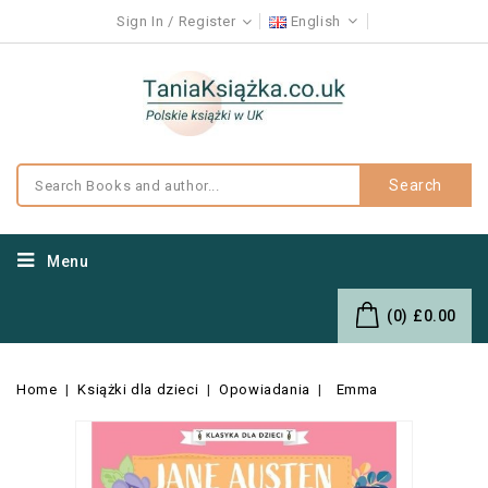
Sign In
Register
English
Search
Menu
(0)
£0.00
Home
Książki dla dzieci
Opowiadania
Emma