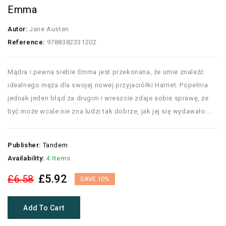
Emma
Autor:
Jane Austen
Reference:
9788382331202
Mądra i pewna siebie Emma jest przekonana, że umie znaleźć
idealnego męża dla swojej nowej przyjaciółki Harriet. Popełnia
jednak jeden błąd za drugim i wreszcie zdaje sobie sprawę, że
być może wcale nie zna ludzi tak dobrze, jak jej się wydawało....
Publisher:
Tandem
Availability:
4 Items
£5.92
£6.58
SAVE 10%
Add To Cart