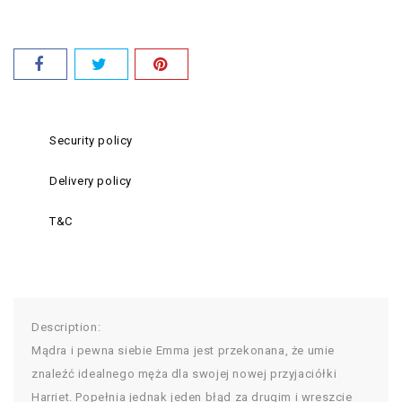
Security policy
Delivery policy
T&C
Description:
Mądra i pewna siebie Emma jest przekonana, że umie
znaleźć idealnego męża dla swojej nowej przyjaciółki
Harriet. Popełnia jednak jeden błąd za drugim i wreszcie