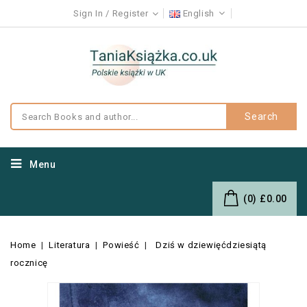
Sign In
Register
English
Search
Menu
(0)
£0.00
Home
Literatura
Powieść
Dziś w dziewięćdziesiątą
rocznicę