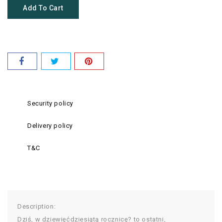
Add To Cart
Security policy
Delivery policy
T&C
Description:
Dziś, w dziewięćdziesiątą rocznicę? to ostatni,