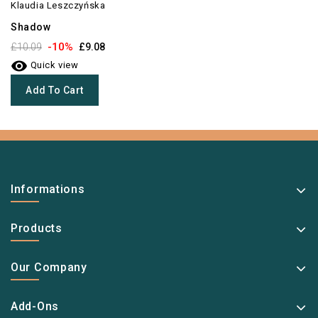
Klaudia Leszczyńska
Shadow
-10%
£10.09
£9.08

Quick view
Add To Cart
Informations
Products
Our Company
Add-Ons