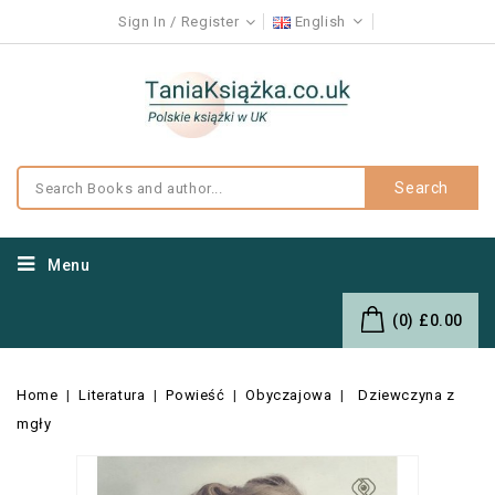
Sign In
Register
English
Search
Menu
(0)
£0.00
Home
Literatura
Powieść
Obyczajowa
Dziewczyna z
mgły