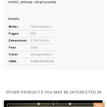
miłość, ambicja i ukryte prawdy.
Details:
Writer:
Carla Montero
Pages:
432
Dimensions:
215x135 mm
Year:
2026
Cover:
zintegrowana
ISBN:
9788383384450
OTHER PRODUCTS YOU MAY BE INTERESTED IN
New