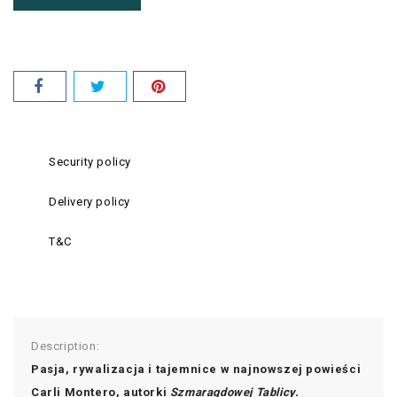
Security policy
Delivery policy
T&C
Description:
Pasja, rywalizacja i tajemnice w najnowszej powieści
Carli Montero, autorki
Szmaragdowej Tablicy.