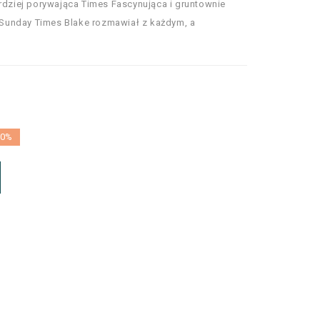
ardziej porywająca Times Fascynująca i gruntownie
Sunday Times Blake rozmawiał z każdym, a
10%