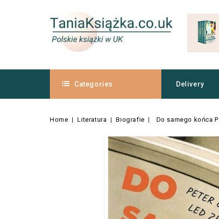
Categories
Delivery
Home
Literatura
Biografie
Do samego końca Pet