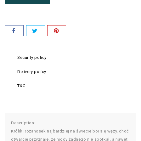
Security policy
Delivery policy
T&C
Description:
Królik Różanosek najbardziej na świecie boi się węży, choć
otwarcie przyznaje, że nigdy żadnego nie spotkał, a nawet