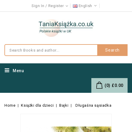
Sign In
Register
English
Search
Menu
(0)
£0.00
Home
Książki dla dzieci
Bajki
Długaśna sąsiadka