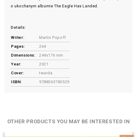
o ukochanym albumie The Eagle Has Landed.
Details:
Writer:
Martin Popoff
Pages:
264
Dimensions:
244x176 mm
Year:
2021
Cover:
twarda
ISBN:
9788363785529
OTHER PRODUCTS YOU MAY BE INTERESTED IN