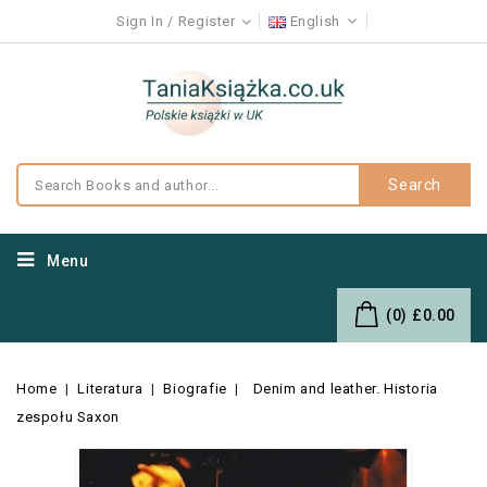
Sign In
Register
English
Search
Menu
(0)
£0.00
Home
Literatura
Biografie
Denim and leather. Historia
zespołu Saxon