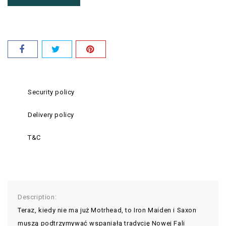
Security policy
Delivery policy
T&C
Description:
Teraz, kiedy nie ma już Motrhead, to Iron Maiden i Saxon
muszą podtrzymywać wspaniałą tradycję Nowej Fali