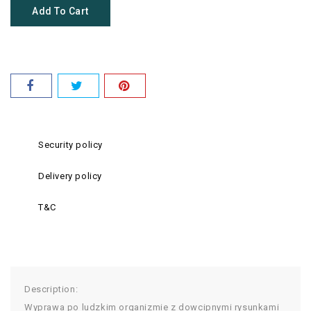
Add To Cart
Security policy
Delivery policy
T&C
Description:
Wyprawa po ludzkim organizmie z dowcipnymi rysunkami