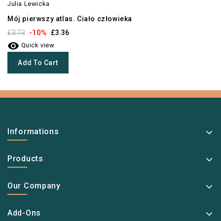
Julia Lewicka
Mój pierwszy atlas. Ciało człowieka
-10%
£3.73
£3.36

Quick view
Add To Cart
Informations
Products
Our Company
Add-Ons