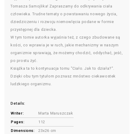
Tomasza Samojlika! Zapraszamy do odkrywania ciała
człowieka. Trudne tematy o powstawaniu nowego życia,
dziedziczeniu i rozwoju niemowlęcia podane w formie
przystępnej dla dziecka.
W tym tomie autorka wyjaśnia też, z czego zbudowane są
kości, co wprawia je w ruch, jakie mechanizmy w naszym
organizmie sprawiają, że możemy chodzić, oddychać, jeść,
po prostu żyć.
Książka ta to kontynuacja tomu "Ciało. Jak to działa?".
Dzięki obu tym tytułom poznasz mnóstwo ciekawostek
ludzkiego organizmu.
Details:
Writer:
Marta Maruszczak
Pages:
112
Dimensions:
23x26 cm