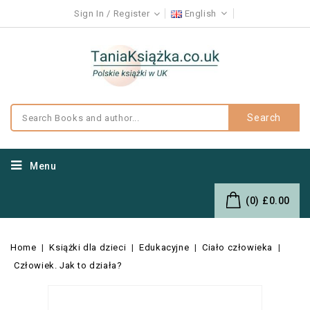
Sign In
Register
English
Search
Menu
(0)
£0.00
Home
Książki dla dzieci
Edukacyjne
Ciało człowieka
Człowiek. Jak to działa?