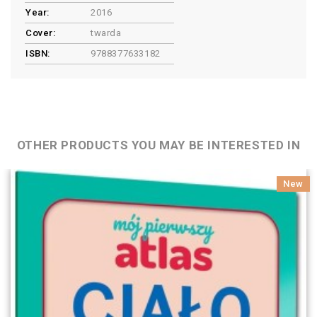
Year:
2016
Cover:
twarda
ISBN:
9788377633182
OTHER PRODUCTS YOU MAY BE INTERESTED IN
New