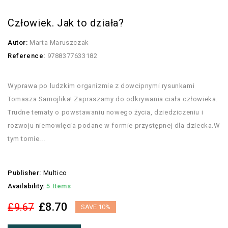
Człowiek. Jak to działa?
Autor:
Marta Maruszczak
Reference:
9788377633182
Wyprawa po ludzkim organizmie z dowcipnymi rysunkami
Tomasza Samojlika! Zapraszamy do odkrywania ciała człowieka.
Trudne tematy o powstawaniu nowego życia, dziedziczeniu i
rozwoju niemowlęcia podane w formie przystępnej dla dziecka.W
tym tomie...
Publisher:
Multico
Availability:
5 Items
£8.70
£9.67
SAVE 10%