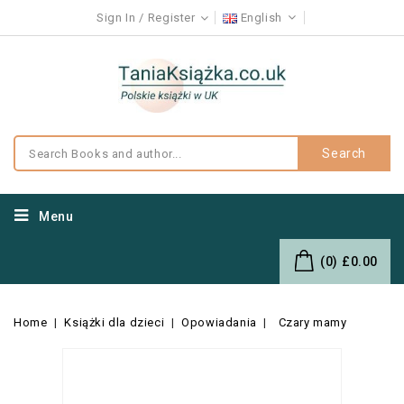
Sign In
Register
English
Search
Menu
(0)
£0.00
Home
Książki dla dzieci
Opowiadania
Czary mamy